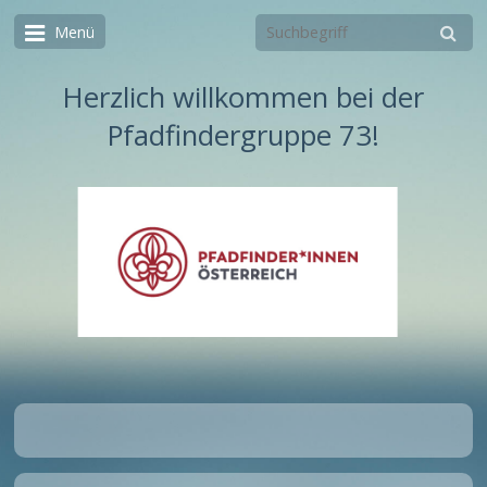
Menü
Herzlich willkommen bei der
Pfadfindergruppe 73!