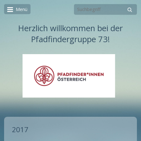
Menü
Herzlich willkommen bei der
Pfadfindergruppe 73!
2017